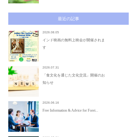
最近の記事
2026.08.05
インド映画の無料上映会が開催されま
す
2026.07.31
「食文化を通じた文化交流」開催のお
知らせ
2026.06.16
Free Information & Advice for Forei...