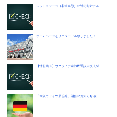
レッドステージ（非常事態）の対応方針に基...
ホームページをリニューアル致しました！
【情報共有】ウクライナ避難民通訳支援人材...
「大阪でドイツ最前線」開催のお知らせ 在...