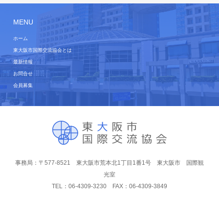
MENU
ホーム
東大阪市国際交流協会とは
最新情報
お問合せ
会員募集
事務局：〒577-8521 東大阪市荒本北1丁目1番1号 東大阪市 国際観
光室
TEL：06-4309-3230 FAX：06-4309-3849