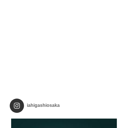
iahigashiosaka