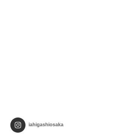
iahigashiosaka