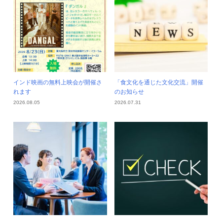
インド映画の無料上映会が開催さ
「食文化を通じた文化交流」開催
れます
のお知らせ
2026.08.05
2026.07.31