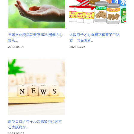
日米文化交流音楽祭2023 開催のお
大阪府子ども食費支援事業申込
知ら...
案 内保護者...
2023.05.09
2023.04.26
新型コロナウイルス感染症に関す
大阪府に避難されたウクライナ避
る大阪府か...
難民の皆様...
2023.03.04
2023.02.09