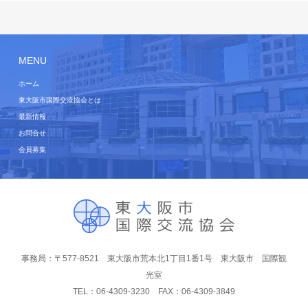
MENU
ホーム
東大阪市国際交流協会とは
最新情報
お問合せ
会員募集
事務局：〒577-8521 東大阪市荒本北1丁目1番1号 東大阪市 国際観
光室
TEL：06-4309-3230 FAX：06-4309-3849