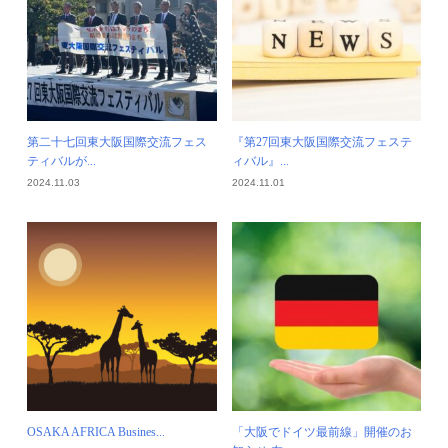
第二十七回東大阪国際交流フェス
『第27回東大阪国際交流フェステ
ティバルが...
ィバル』...
2024.11.03
2024.11.01
OSAKA AFRICA Busines...
「大阪でドイツ最前線」開催のお