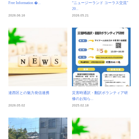
Free Information �...
“ニュージーランド コーラス交流”
20...
2026.06.16
2026.05.21
達西区との魅力発信連携
災害時通訳・翻訳ボランティア研
修のお知ら...
2026.05.02
2025.02.18